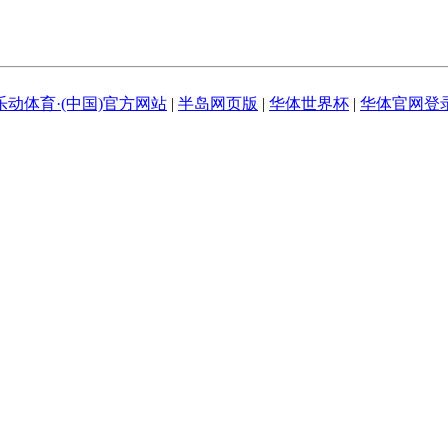
G乐动体育·(中国)官方网站
|
半岛网页版
|
华体世界杯
|
华体官网登